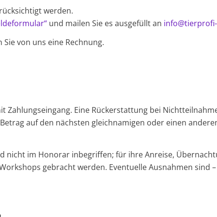
rücksichtigt werden.
ldeformular“
und mailen Sie es ausgefüllt an
info@tierprof
n Sie von uns eine Rechnung.
mit Zahlungseingang. Eine Rückerstattung bei Nichtteilnahme 
 Betrag auf den nächsten gleichnamigen oder einen andere
 nicht im Honorar inbegriffen; für ihre Anreise, Übernach
en Workshops gebracht werden. Eventuelle Ausnahmen sind – 
n