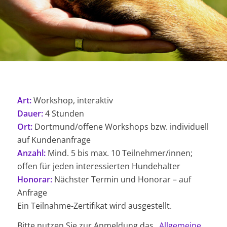
Art:
Workshop, interaktiv
Dauer:
4 Stunden
Ort:
Dortmund/offene Workshops bzw. individuell
auf Kundenanfrage
Anzahl:
Mind. 5 bis max. 10 Teilnehmer/innen;
offen für jeden interessierten Hundehalter
Honorar:
Nächster Termin und Honorar – auf
Anfrage
Ein Teilnahme-Zertifikat wird ausgestellt.
Bitte nutzen Sie zur Anmeldung das
„Allgemeine